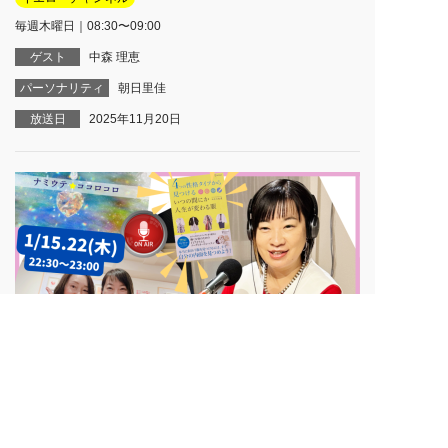
毎週木曜日｜08:30〜09:00
ゲスト
中森 理恵
パーソナリティ
朝日里佳
放送日
2025年11月20日
ナミウテ☆ココロコロ
イエローチャンネル