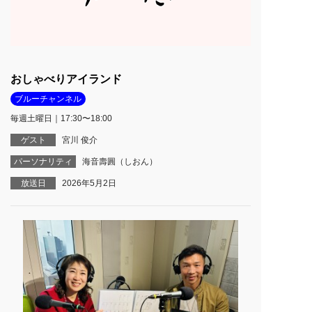
おしゃべりアイランド
ブルーチャンネル
毎週土曜日｜17:30〜18:00
ゲスト
宮川 俊介
パーソナリティ
海音壽圓（しおん）
放送日
2026年5月2日