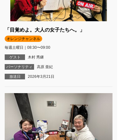
「目覚めよ。大人の女子たちへ。」
オレンジチャンネル
毎週土曜日｜08:30〜09:00
ゲスト
木村 秀継
パーソナリティ
高原 亜紀
放送日
2026年3月21日