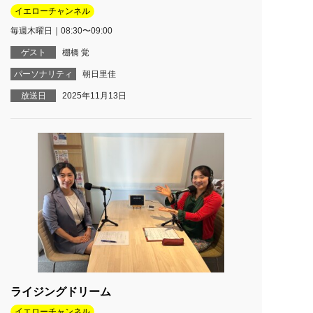
イエローチャンネル
毎週木曜日｜08:30〜09:00
ゲスト
棚橋 覚
パーソナリティ
朝日里佳
放送日
2025年11月13日
ライジングドリーム
イエローチャンネル