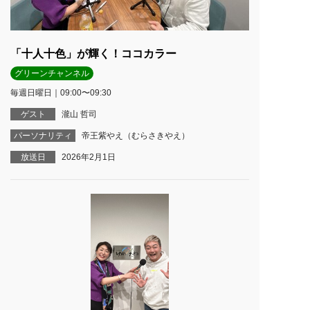
「十人十色」が輝く！ココカラー
グリーンチャンネル
毎週日曜日｜09:00〜09:30
ゲスト
瀧山 哲司
パーソナリティ
帝王紫やえ（むらさきやえ）
放送日
2026年2月1日