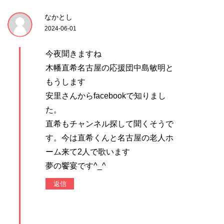
なかとし
2024-06-01
今夜聞きますね
木幡直希名古屋の応援団中島敏明と
もうします
安里さんからfacebookで知りまし
た。
直希もチャンネル探して聞くそうで
す。今は直希くんと名古屋の老人ホ
ーム来て2人で歌います
夢の饗宴です^_^
返信