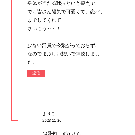
身体が当たる球技という観点で。
でも皆さん陽気で可愛くて、恋バナ
までしてくれて
さいこう～～！
少ない部員で今繋がっておらず、
なのでまぶしい想いで拝聴しまし
た。
返信
よりこ
2023-11-26
@愛知しずかさん