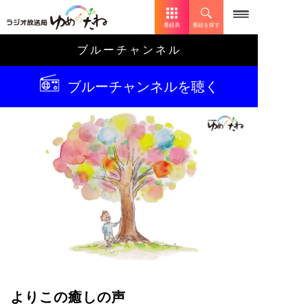
番組表
番組を探す
ブルーチャンネル
ブルーチャンネルを聴く
よりこの癒しの声