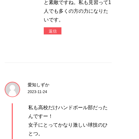
と素敵ですね。私も見習って1
人でも多くの方の力になりた
いです。
返信
愛知しずか
2023-11-24
私も高校だけハンドボール部だった
んですー！
女子にとってかなり激しい球技のひ
とつ。