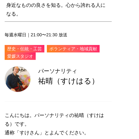
身近なものの良さを知る。心から誇れる人に
なる。
毎週水曜日｜21:00〜21:30 放送
歴史・伝統・工芸
ボランティア・地域貢献
愛媛スタジオ
パーソナリティ
祐晴（すけはる）
こんにちは。パーソナリティの祐晴（すけは
る）です。
通称「すけさん」とよんでください。