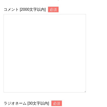
コメント [2000文字以内]
必須
ラジオネーム [30文字以内]
必須