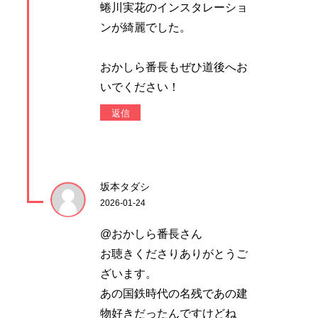
蜷川実花のインスタレーショ
ンが綺麗でした。
おかしら番長もぜひ道後へお
いでください！
返信
坂本タダシ
2026-01-24
@おかしら番長さん
お聴きくださりありがとうご
ざいます。
あの国鉄時代の名残であの建
物好きだったんですけどね