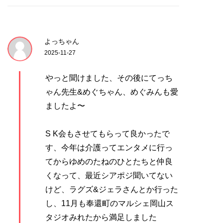
よっちゃん
2025-11-27
やっと聞けました、その後にてっち
ゃん先生&めぐちゃん、めぐみんも愛
ましたよ〜
S K会もさせてもらって良かったで
す、今年は介護ってエンタメに行っ
てからゆめのたねのひとたちと仲良
くなって、最近シアポジ聞いてない
けど、ラグズ&ジェラさんとか行った
し、11月も奉還町のマルシェ岡山ス
タジオみれたから満足しました