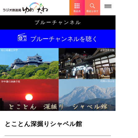
番組表
番組を探す
ブルーチャンネル
ブルーチャンネルを聴く
とことん深掘りシャベル館