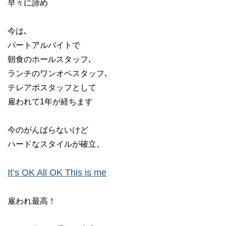
早々に諦め
今は､
パートアルバイトで
朝食のホールスタッフ､
ランチのワンオペスタッフ､
テレアポスタッフとして
雇われて
1年が経ちます
今のがんばらないけど
ハードなスタイルが
確立。
It’s OK All OK This is me
雇われ最高！