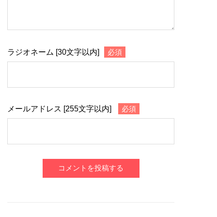
ラジオネーム [30文字以内]
必須
メールアドレス [255文字以内]
必須
コメントを投稿する