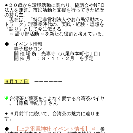
⚫︎２０歳から環境活動に関わり、協議会やNPO
法人を運営。市民活動と支援を行ってきた経歴
の持ち主。
現在は、「特定非営利法人やお市民活動ネッ
トワーク」理事長時代の、実践・経験・思想を
「語り」として今に伝える
～ 語り部活動 ～を新たな役割と考えている。
◆ イベント情報
寺子屋サロン
開 催 場 所：光専寺（八尾市本町七丁目）
開 催 月 ：８・１１・２月 を予定
６月１７日
ーーーーーー
Ψ
台湾茶と薔薇をこよなく愛する台湾茶バイヤ
ー。【藤原 亜紀子】さん
⚫︎ ６月前半に続いて、台湾茶の魅力に迫りま
す。
【上之雷電神社 イベント情報】
◆
番