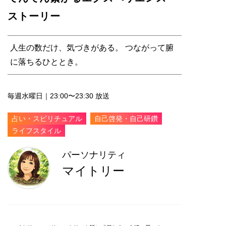
ストーリー
人生の数だけ、気づきがある。 つながって腑
に落ちるひととき。
毎週水曜日｜23:00〜23:30 放送
占い・スピリチュアル
自己啓発・自己研鑽
ライフスタイル
パーソナリティ
マイトリー