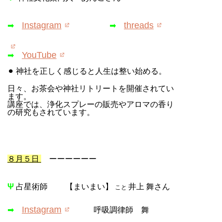
Instagram
threads
➡
➡
YouTube
➡
⚫︎ 神社を正しく感じると人生は整い始める。
日々、お茶会や神社リトリートを開催されてい
ます。
講座では、浄化スプレーの販売やアロマの香り
の研究もされています。
８月５日
ーーーーーー
Ψ
占星術師 【まいまい】
井上 舞さん
こと
Instagram
➡
呼吸調律師 舞