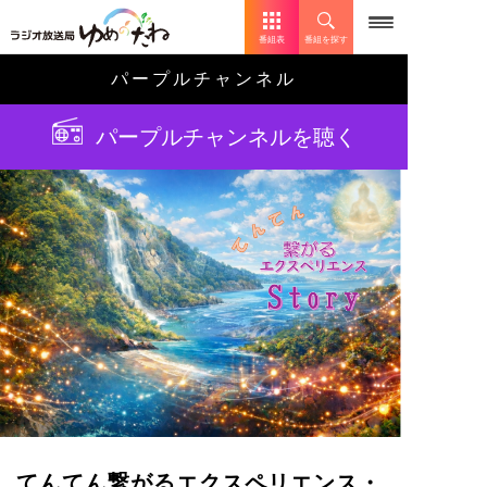
番組表
番組を探す
パープルチャンネル
パープルチャンネルを聴く
てんてん繋がるエクスペリエンス・