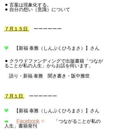
⚫︎ 言葉は現象化する。
⚫︎ 自分の想い（意識）について
７月１５日
ーーーーーー
Ψ
【新福 泰雅（しんぷくひろまさ）】さん
⚫︎ クラウドファンディングで出版書籍「つなが
ることが私の人生」からお話を伺います。
語り・新福 泰雅 聞き書き・阪中雅世
７月１日
ーーーーーー
Ψ
【新福 泰雅（しんぷくひろまさ）】さん
Facebook
➡
「つながることが私の
人生」書籍発刊