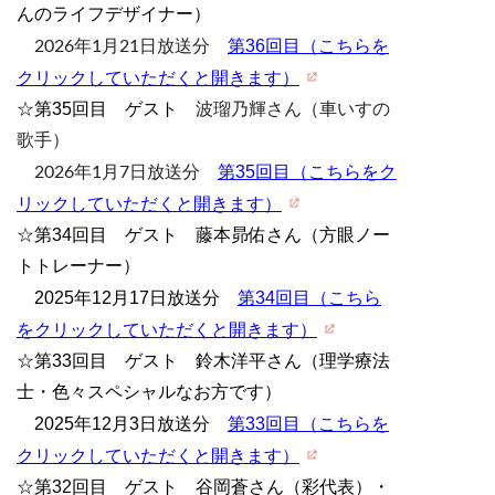
んのライフデザイナー）
第36回目（こちらを
2026年1月21日放送分
クリックしていただくと開きます）
☆第35回目 ゲスト
波瑠乃輝さん（車いすの
歌手）
第35回目（こちらをク
2026年1月7日放送分
リックしていただくと開きます）
☆第34回目 ゲスト 藤本昴佑さん（方眼ノー
トトレーナー）
2025年12月17日放送分
第34回目（こちら
をクリックしていただくと開きます）
☆第33回目 ゲスト 鈴木洋平さん（理学療法
士・色々スペシャルなお方です）
2025年12月3日放送分
第33回目（こちらを
クリックしていただくと開きます）
☆第32回目 ゲスト 谷岡蒼さん（彩代表）・