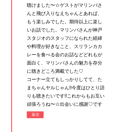
聴けました〜☆ゲストがマリンバさ
んと飛び入りなえちゃんとあれば、
もう楽しみでした。期待以上に楽し
いお話でした。マリンバさんが神戸
スタジオのスタッフになられた経緯
や料理が好きなこと、スリランカカ
レーを食べる会のお話などどれもが
面白く、マリンバさんの魅力を存分
に聴きどころ満載でした♡
コーナー立てもしっかりしてて、た
まちゃんヤルじゃん!!今度はひとり語
りも聴きたいです!!これからもお互い
頑張ろうね〜☆出会いに感謝♡です
返信