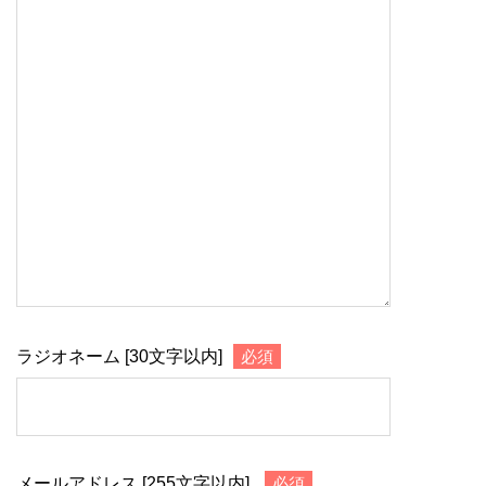
ラジオネーム [30文字以内]
必須
メールアドレス [255文字以内]
必須