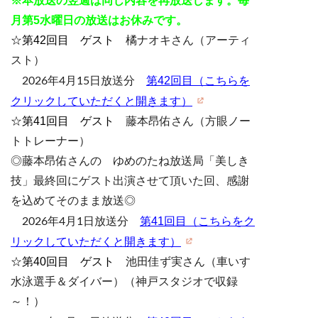
※本放送の翌週は同じ内容を再放送します。毎
月第5水曜日の放送はお休みです。
☆第42回目 ゲスト
橘ナオキさん（アーティ
スト）
第42回目（こちらを
2026年4月15日放送分
クリックしていただくと開きます）
☆第41回目 ゲスト
藤本昂佑さん（方眼ノー
トトレーナー）
◎
藤本昂佑
さんの ゆめのたね放送局「美しき
技」最終回にゲスト出演させて頂いた回、感謝
を込めてそのまま放送◎
第41回目（こちらをク
2026年4月1日放送分
リックしていただくと開きます）
☆第40回目 ゲスト
池田佳ず実さん（車いす
水泳選手＆ダイバー）（神戸スタジオで収録
～！）