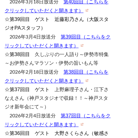
第40回目（こちらを
2026年3月18日放送分
クリックしていただくと開きます）
☆第39回目 ゲスト 近藤彩乃さん（大阪スタ
ジオPAスタッフ）
第39回目（こちらをク
2026年3月4日放送分
リックしていただくと開きます）
☆第38回目
久しぶりの一人語り～伊勢市特集
～お伊勢さんマラソン・伊勢の旨いもん等
第38回目（こちらを
2026年2月18日放送分
クリックしていただくと開きます）
☆第37回目 ゲスト
上野麻理子さん・
江下さ
なえさん（神戸スタジオで収録！！～神戸スタ
ジオ新年会にて～）
第37回目（こちらをク
2026年2月4日放送分
リックしていただくと開きます）
☆第36回目 ゲスト 大野さくらさん（敏感さ