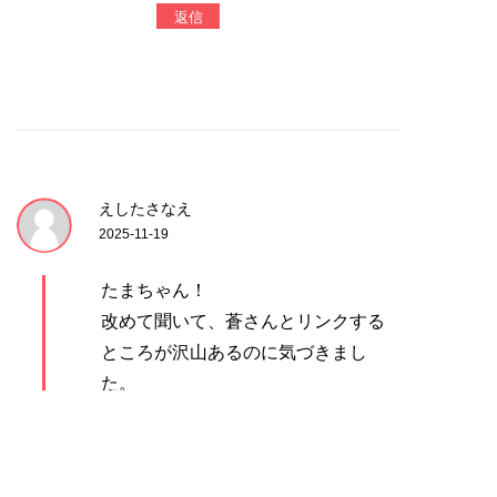
返信
えしたさなえ
2025-11-19
たまちゃん！
改めて聞いて、蒼さんとリンクする
ところが沢山あるのに気づきまし
た。
職種は違うけど、目指すところが似
てて、とても励まされました。
ゆめのたねのご縁、応援、貢献に、