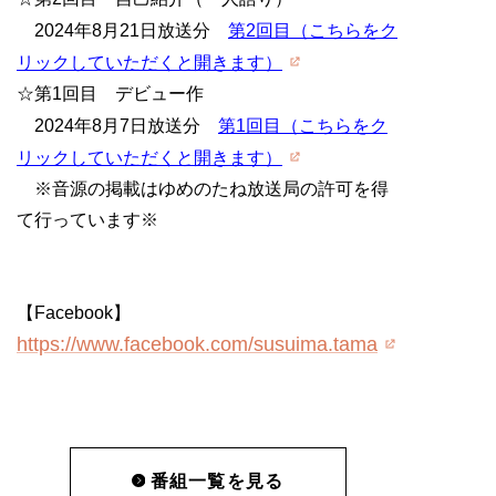
2024年8月21日放送分
第2回目（こちらをク
リックしていただくと開きます）
☆第1回目 デビュー作
2024年8月7日放送分
第1回目（こちらをク
リックしていただくと開きます）
※音源の掲載はゆめのたね放送局の許可を得
て行っています※
【Facebook】
https://www.facebook.com/susuima.tama
番組一覧を見る