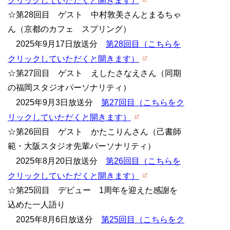
クリックしていただくと開きます）
☆第28回目 ゲスト 中村敦美さんとまるちゃ
ん（京都のカフェ スプリング）
2025年9月17日放送分
第28回目（こちらを
クリックしていただくと開きます）
☆第27回目 ゲスト えしたさなえさん（同期
の福岡スタジオパーソナリティ）
2025年9月3日放送分
第27回目（こちらをク
リックしていただくと開きます）
☆第26回目 ゲスト かたこりんさん（己書師
範・大阪スタジオ先輩パーソナリティ）
2025年8月20日放送分
第26回目（こちらを
クリックしていただくと開きます）
☆第25回目 デビュー 1周年を迎えた感謝を
込めた一人語り
2025年8月6日放送分
第25回目（こちらをク