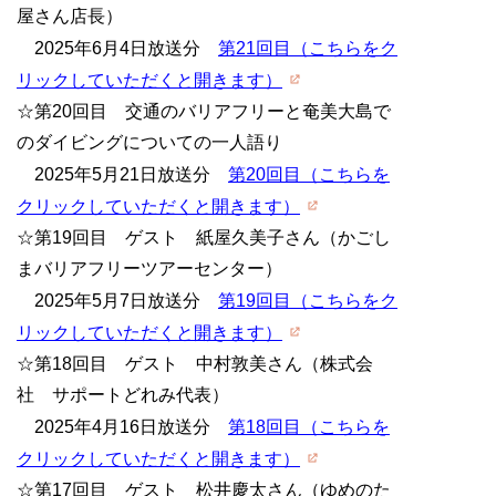
屋さん店長）
2025年6月4日放送分
第21回目（こちらをク
リックしていただくと開きます）
☆第20回目 交通のバリアフリーと奄美大島で
のダイビングについての一人語り
2025年5月21日放送分
第20回目（こちらを
クリックしていただくと開きます）
☆第19回目 ゲスト 紙屋久美子さん（かごし
まバリアフリーツアーセンター）
2025年5月7日放送分
第19回目（こちらをク
リックしていただくと開きます）
☆第18回目 ゲスト 中村敦美さん（株式会
社 サポートどれみ代表）
2025年4月16日放送分
第18回目（こちらを
クリックしていただくと開きます）
☆第17回目 ゲスト 松井慶太さん（ゆめのた