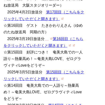
ね放送局 大阪スタジオリーダー）
2025年4月2日放送分
第17回目（こちらをク
リックしていただくと開きます）
☆第16回目 ゲスト たきかわりえさん（ゆめ
のたね放送局 同期の方）
2025年3月19日放送分
第16回目（こちら
をクリックしていただくと開きます）
☆第15回目 好評につき！ 奄美大島での一人
語り～熱量高め！～奄美大島LOVE、ゼログラ
ヴィティLoveをどうぞ～
2025年3月5日放送分
第15回目（こちらをク
リックしていただくと開きます）
☆第14回目 奄美大島での一人語り～熱量高
め！～奄美大島LOVE、ゼログラヴィティLove
をどうぞ～