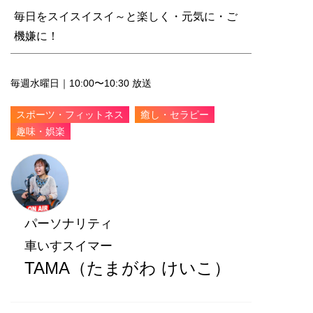
毎日をスイスイスイ～と楽しく・元気に・ご
機嫌に！
毎週水曜日｜10:00〜10:30 放送
スポーツ・フィットネス
癒し・セラピー
趣味・娯楽
パーソナリティ
車いすスイマー
TAMA（たまがわ けいこ）