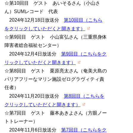
☆第
10
回目 ゲスト あいそるさん（小山さ
ん）
SUM
レコード 代表
2024年12月18日放送分
第10回目（こちら
をクリックしていただくと開きます）
☆第
9
回目 ゲスト 小山富弘さん（三重県身体
障害者総合福祉センター）
2024
年
12
月
4
日放送分
第9回目（こちらをク
リックしていただくと開きます）
☆第8回目 ゲスト 栗原亮太さん（奄美大島の
バリアフリーなマリン施設ゼログラヴィティ責
任者）
2024年11月20日放送分
第8回目（こちらを
クリックしていただくと開きます）
☆第7回目 ゲスト 藤本あきよさん（方眼ノー
トトレーナー）
2024年11月6日放送分
第7回目（こちらをク