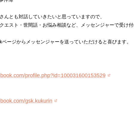
さんとも対話していきたいと思っていますので、
クエスト・世間話・お悩み相談など、メッセンジャーで受け付
Bookページからメッセンジャーを送っていただけると喜びます。
cebook.com/profile.php?id=100031600153529
ebook.com/gsk.kukurin