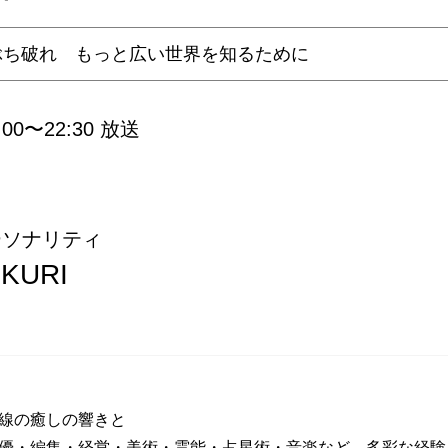
ぶち破れ もっと広い世界を知るために
0〜22:30 放送
ーソナリティ
KURI
線の癒しの響きと
優・編集・経営・美術・霊能・占星術・音楽など、多彩な経験