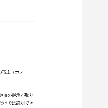
の宿主（ホス
や血の継承が取り
だけでは説明でき