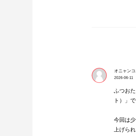
オニャンコ
2026-06-11
ふつおた
ト）」で
今回は少
上げられ