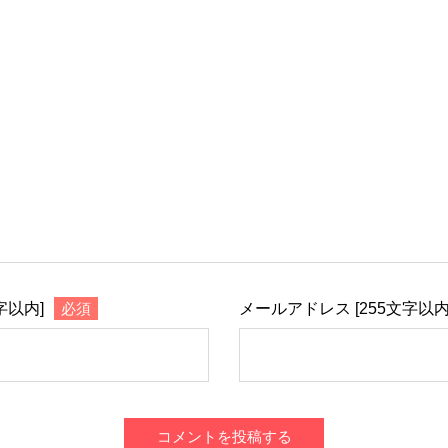
字以内]
必須
メールアドレス [255文字以内
コメントを投稿する