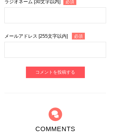
ラジオネーム [30文字以内]
必須
メールアドレス [255文字以内]
必須
コメントを投稿する
COMMENTS