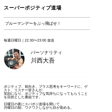
スーパーポジティブ道場
ブルーマンデーをぶっ飛ばせ！
毎週日曜日｜22:30〜23:00 放送
パーソナリティ
川西大吾
ポジティブ、前向き、プラス思考をキーワードに、ゲ
スト、リスナー皆さんが
笑顔になり、ポジティブな気持ちになってもらうこと
を目的とした番組です。
日曜日の夜にスパポジ道場を聞いて、
月曜日の朝、ワクワクしながら目が覚める。