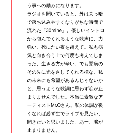
う事への励みになります。
ラジオを聞いていると、外は真っ暗
で落ち込みやすくなりがちな時間で
流れた「30mine」。優しいイントロ
から包んでくれるような歌声に、力
強い、死にたい夜を超えて。私も病
気と向き合う上で何度も考えてしま
った、生きる方が辛い。でも闘病の
その先に光をさしてくれる様な、私
の未来にも希望があるんじゃないか
と。思うような歌詞に思わず涙が止
まりませんでした。本当に素敵なア
ーティストMr.Oさん。私の体調が良
くなれば必ず生でライブを見たい、
聞きたいと思いました。あー、涙が
止まりません。