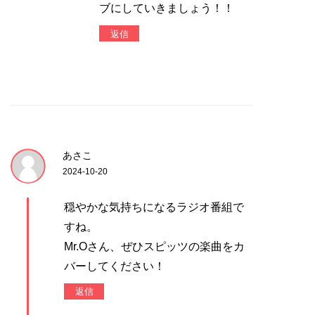
ブにしていきましょう！！
返信
あさこ
2024-10-20
穏やかな気持ちになるラジオ番組で
すね。
Mr.Oさん、ぜひスピッツの楽曲をカ
バーしてください！
返信