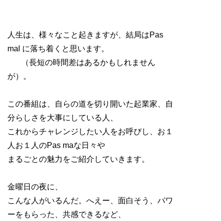
人生は、様々なこと起きますが、結局は
Pas
mal
に落ち着くと思います。
（長短の時間差はあるかもしれません
が）。
この番組は、自らの道を切り開いた起業家、自
分らしさを大事にしている人、
これからチャレンジしたい人をお呼びし、お１
人お１人の
Pas ma
な日々や
まるごとの魅力をご紹介していきます。
金曜日の夜に、
こんな人がいるんだ。へえー、面白そう、パワ
ーをもらった、共感できるなど、