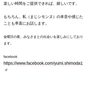
楽しい時間をご提供できれば、嬉しいです。
もちろん、私（まじシモンヌ）の本音や感じた
ことも率直にお話します。
金曜日の夜、みなさまとの出会いを楽しみにしており
ます。
facebook
https://www.facebook.com/yumi.shimoda1