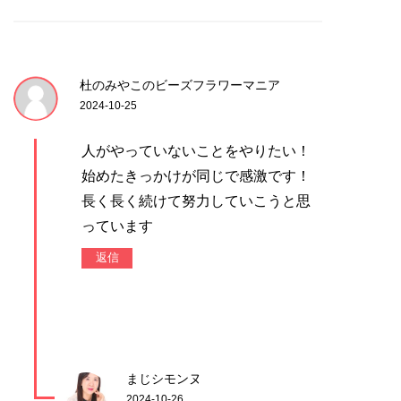
杜のみやこのビーズフラワーマニア
2024-10-25
人がやっていないことをやりたい！
始めたきっかけが同じで感激です！
長く長く続けて努力していこうと思
っています
返信
まじシモンヌ
2024-10-26