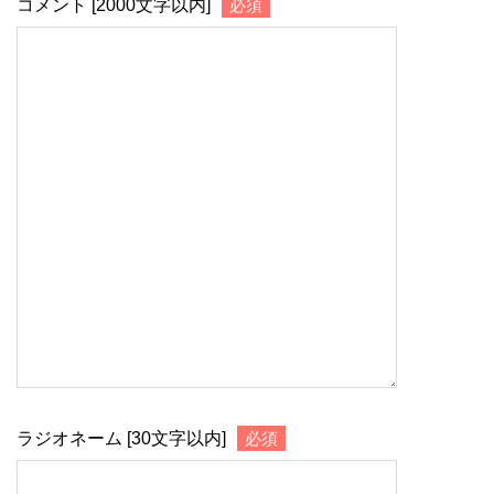
コメント [2000文字以内]
必須
ラジオネーム [30文字以内]
必須