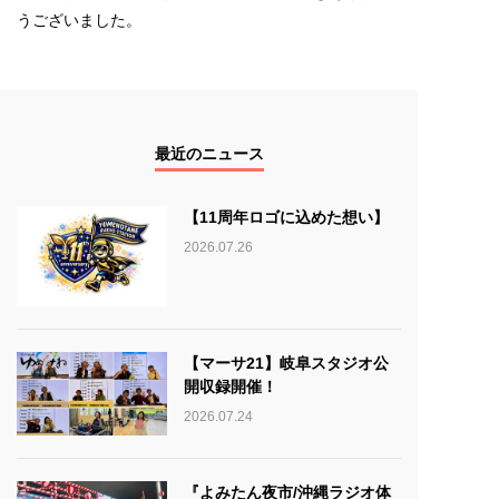
うございました。
最近のニュース
【11周年ロゴに込めた想い】
2026.07.26
【マーサ21】岐阜スタジオ公
開収録開催！
2026.07.24
『よみたん夜市/沖縄ラジオ体