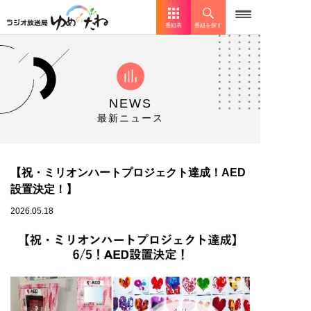
番組表
番組を探す
NEWS
最新ニュース
【祝・ミリオンハートプロジェクト達成！AED
設置決定！】
2026.05.18