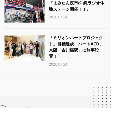
『よみたん夜市/沖縄ラジオ体
験ステージ開催！！』
2026.07.24
「ミリオンハートプロジェク
ト」目標達成！ハートAED、
京阪「古川橋駅」に無事設
置！
2026.07.24