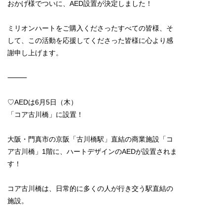
おかげ様でついに、AED設置が決定しました！
ミリオンハートをご購入くださったすべての皆様、そ
して、この活動を応援してくださった皆様に心より感
謝申し上げます。
⸻
♡AEDは6月5日（木）
「コア古川橋」に設置！
大阪・門真市の京阪「古川橋駅」直結の商業施設「コ
ア古川橋」1階に、ハートデザインのAEDが設置されま
す！
コア古川橋は、日常的に多くの人が行き交う駅直結の
施設。