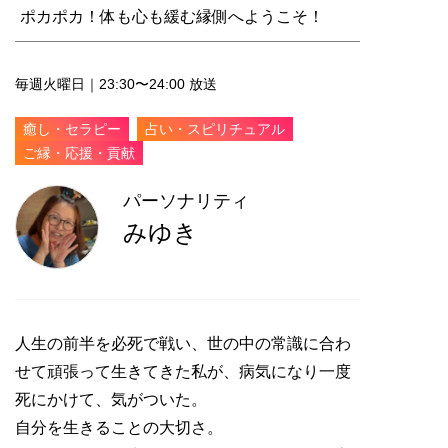
ポカポカ！体も心も緩む縁側へようこそ！
毎週火曜日｜23:30〜24:00 放送
癒し・セラピー
占い・スピリチュアル
ご縁・応援・貢献
パーソナリティ
みゆき
人生の前半を必死で戦い、世の中の常識に合わ
せて頑張って生きてきた私が、病気になり一度
死にかけて、気がついた。
自分を生きることの大切さ。