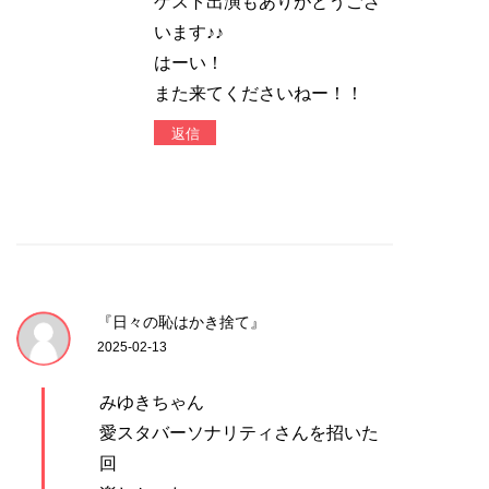
ゲスト出演もありがとうござ
います♪♪
はーい！
また来てくださいねー！！
返信
『日々の恥はかき捨て』
2025-02-13
みゆきちゃん
愛スタバーソナリティさんを招いた
回