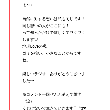
よ〜♪
自然に対する想いは私も同じです！
同じ想いの人がここにも！
って知っただけで嬉しくてワクワク
します♡
地球Loveの私。
ゴミを拾い、小さなことからです
ね。
楽しいラジオ、ありがとうございま
した〜。
※コメント一回ぜんぶ消えて撃沈
（涙）
くじけないで生きていきます(^_^;)‪‪❤︎‬