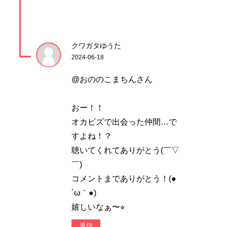
クワガタゆうた
2024-06-18
@おののこまちんさん
おー！！
オカビズで出会った仲間…で
すよね！？
聴いてくれてありがとう(￣▽
￣)
コメントまでありがとう！(●
´ω｀●)
嬉しいなぁ〜⭐︎
返信