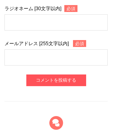
ラジオネーム [30文字以内]
必須
メールアドレス [255文字以内]
必須
コメントを投稿する