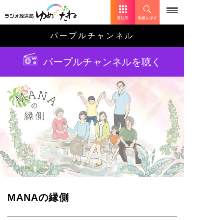
番組表
番組を探す
パープルチャンネル
パープルチャンネルを聴く
MANAの縁側