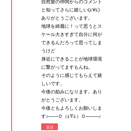
自然愛の仲間からのコメント
と知ってさらに嬉しい(≧∀≦)
ありがとうございます。
地球を綺麗に！って思うとス
ケール大きすぎて自分に何が
できるんだろって思ってしま
うけど
身近にできることが地球環境
に繋がってますもんね。
そのように感じてもらえて嬉
しいです。
今後の励みになります。あり
がとうございます。
今後ともよろしくお願いしま
す♪───Ｏ（≧∇≦）Ｏ────♪
返信