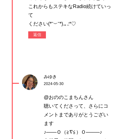
これからもステキなRadio続けていっ
て
ください(*˘︶˘*).｡.:*♡
返信
みゆき
2024-05-30
@おののこまちんさん
聴いてくださって、さらにコ
メントまでありがとうござい
ます
♪───Ｏ（≧∇≦）Ｏ────♪