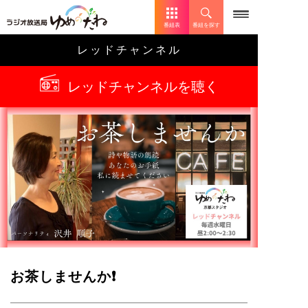
番組表
番組を探す
レッドチャンネル
レッドチャンネルを聴く
お茶しませんか❗️