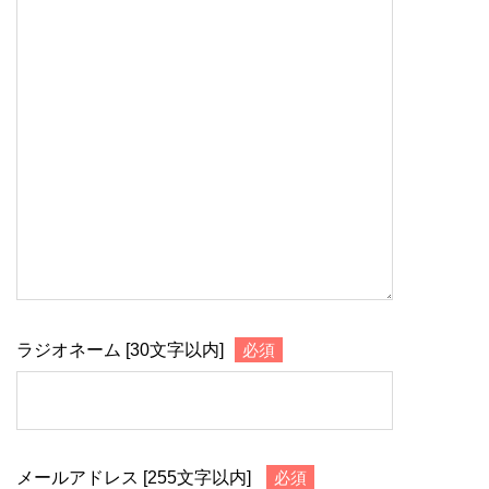
ラジオネーム [30文字以内]
必須
メールアドレス [255文字以内]
必須