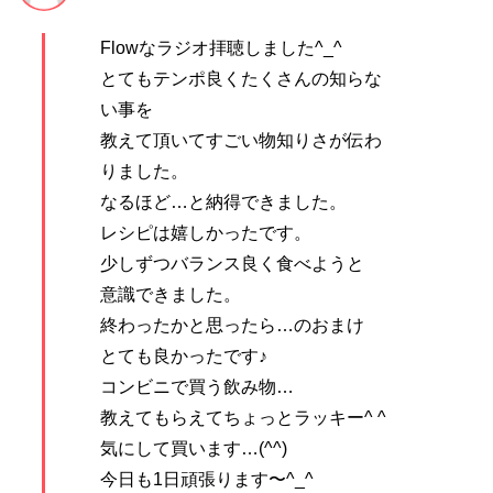
Flowなラジオ拝聴しました^_^
とてもテンポ良くたくさんの知らな
い事を
教えて頂いてすごい物知りさが伝わ
りました。
なるほど…と納得できました。
レシピは嬉しかったです。
少しずつバランス良く食べようと
意識できました。
終わったかと思ったら…のおまけ
とても良かったです♪
コンビニで買う飲み物…
教えてもらえてちょっとラッキー️^ ^
気にして買います…(^^)
今日も1日頑張ります〜^_^