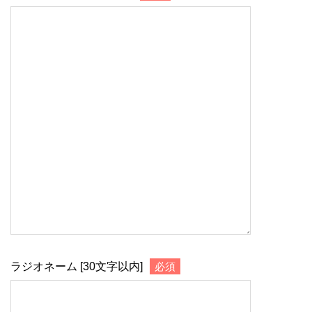
ラジオネーム [30文字以内]
必須