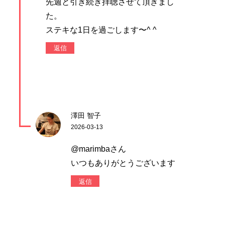
先週と引き続き拝聴させて頂きまし
た。
ステキな1日を過ごします〜^ ^
返信
澤田 智子
2026-03-13
@marimbaさん
いつもありがとうございます
返信