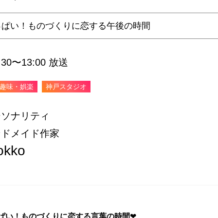
っぱい！ものづくりに恋する午後の時間
0〜13:00 放送
趣味・娯楽
神戸スタジオ
ーソナリティ
ンドメイド作家
okko
ぱい！ものづくりに恋する言葉の時間
❤