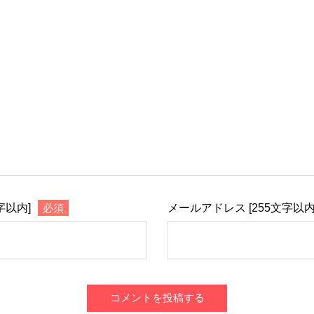
字以内]
必須
メールアドレス [255文字以内
コメントを投稿する