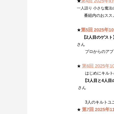
第4回 2025年9
★
一人語り 小さな魔法
番組内のおススメ
第5回 2025年1
★
【2人目のゲスト
さん
プロからのアプロ
第6回 2025年
★
はじめにキルト
【3人目と4人目
さん
3人のキルトユ
第7回 2025年
★