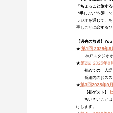
「ちょっこと旅する
“手しごと”を通し
ラジオを通じて、あ
手しごとに恋するひ
【過去の放送】YouT
第1回 2025年
★
神戸スタジオオ
第2回 2025年8
★
初めての一人語
番組内のおススメ
第3回2025年9
★
【初ゲスト】
ちいさいことは
けします。