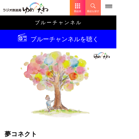
番組表
番組を探す
ブルーチャンネル
ブルーチャンネルを聴く
夢コネクト