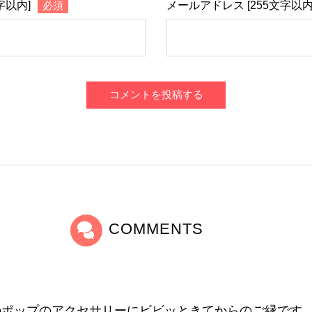
字以内]
必須
メールアドレス [255文字以内
コメントを投稿する
COMMENTS
のポップのアクセサリーにビビッときてからのご縁です