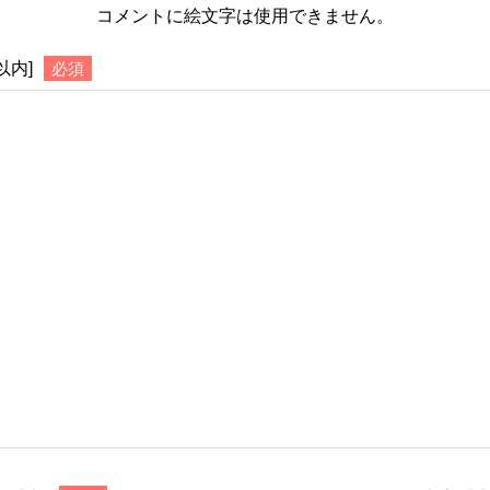
コメントに絵文字は使用できません。
以内]
必須