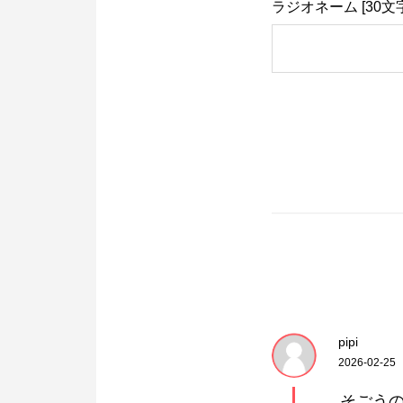
ラジオネーム [30文
pipi
2026-02-25
そごう