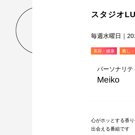
スタジオLU
毎週水曜日｜20:0
美容・健康
癒し・
パーソナリテ
Meiko
心がホッとする香り
出会える番組です