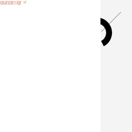
ource=qr