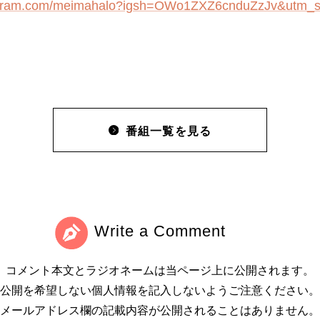
tagram.com/meimahalo?igsh=OWo1ZXZ6cnduZzJv&utm_s
番組一覧を見る
Write a Comment
コメント本文とラジオネームは当ページ上に公開されます。
公開を希望しない個人情報を記入しないようご注意ください。
メールアドレス欄の記載内容が公開されることはありません。