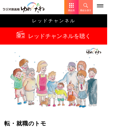
番組表
番組を探す
レッドチャンネル
レッドチャンネルを聴く
転・就職のトモ