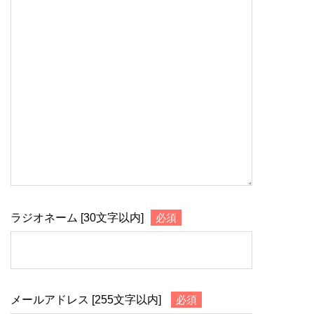
ラジオネーム [30文字以内]
必須
メールアドレス [255文字以内]
必須