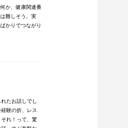
。何か、健康関連番
んは難しそう。実
、ばかりでつながり
られたお話しでし
の折、レス
！それ！って、驚