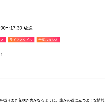
0〜17:30 放送
ネス
ライフスタイル
千葉スタジオ
ィ
を振りまき花咲き実がなるように、誰かの役に立つような情報