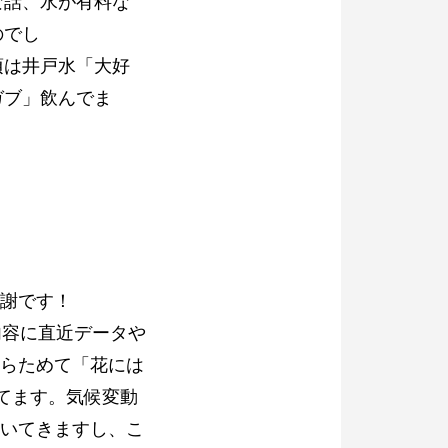
な話、水が有料な
のでし
戸水「大好
ガブ」飲んでま
謝です！
内容に直近データや
らためて「花には
てます。気候変動
湧いてきますし、こ