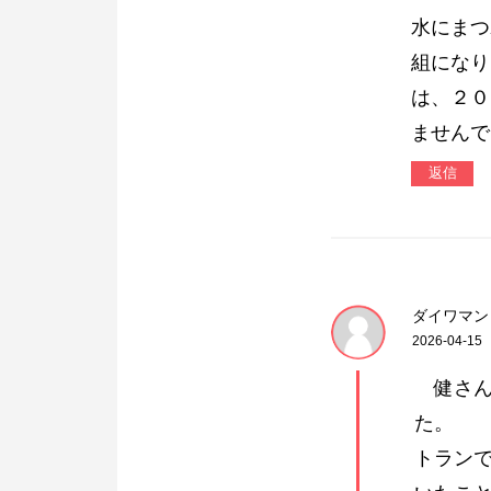
水にまつ
組になり
は、２０
ませんで
返信
ダイワマン
2026-04-15
健さん
た。
トラン