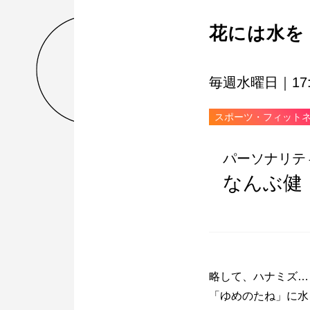
花には水を
毎週水曜日｜17:0
スポーツ・フィット
パーソナリテ
なんぶ健
略して、ハナミズ…
「ゆめのたね」に水