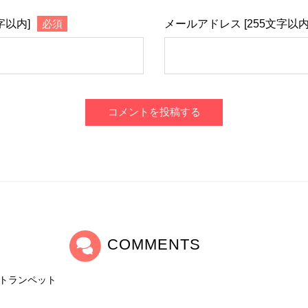
字以内]
必須
メールアドレス [255文字以内
コメントを投稿する
COMMENTS
トランペット