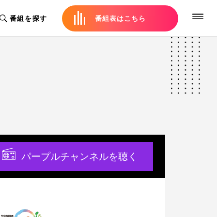
番組を探す
番組表はこちら
パープルチャンネルを聴く