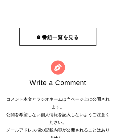
番組一覧を見る
Write a Comment
コメント本文とラジオネームは当ページ上に公開され
ます。
公開を希望しない個人情報を記入しないようご注意く
ださい。
メールアドレス欄の記載内容が公開されることはあり
ません。