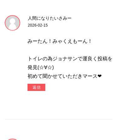
人間になりたいさみー
2026-02-15
みーたん！みゃくえもーん！
トイレの為ジョナサンで運良く投稿を
発見(☆∀☆)
初めて聞かせていただきマース❤
返信