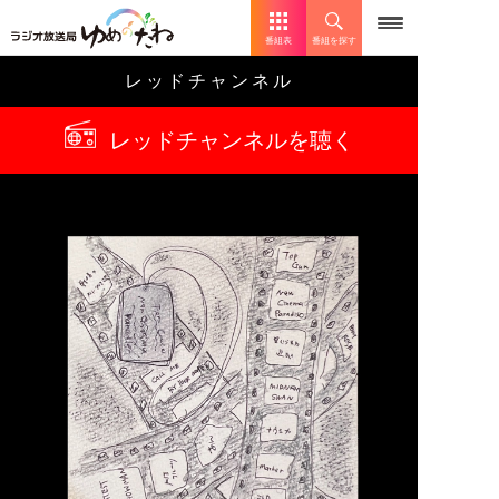
番組表
番組を探す
レッドチャンネル
レッドチャンネルを聴く