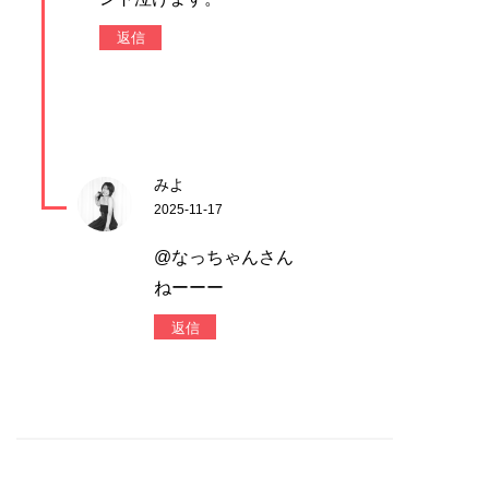
返信
みよ
2025-11-17
@なっちゃんさん
ねーーー
返信