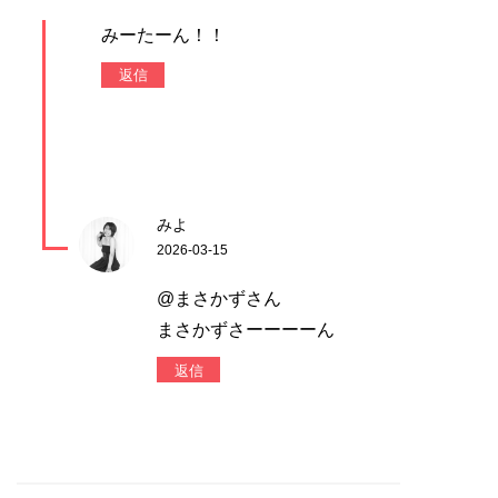
みーたーん！！
返信
みよ
2026-03-15
@まさかずさん
まさかずさーーーーん
返信