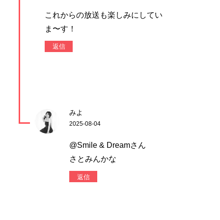
これからの放送も楽しみにしてい
ま〜す！
返信
みよ
2025-08-04
@Smile & Dreamさん
さとみんかな
返信