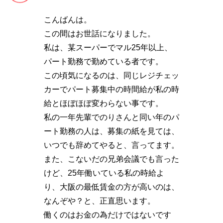
こんばんは。
この間はお世話になりました。
私は、某スーパーでマル25年以上、
パート勤務で勤めている者です。
この頃気になるのは、同じレジチェッ
カーでパート募集中の時間給が私の時
給とほぼほぼ変わらない事です。
私の一年先輩でのりさんと同い年のパ
ート勤務の人は、募集の紙を見ては、
いつでも辞めてやると、言ってます。
また、こないだの兄弟会議でも言った
けど、25年働いている私の時給よ
り、大阪の最低賃金の方が高いのは、
なんぞや？と、正直思います。
働くのはお金の為だけではないです