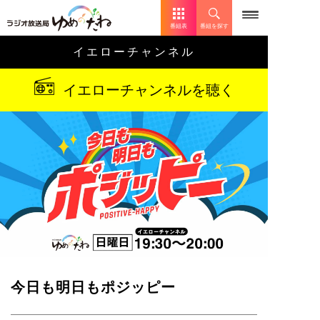
番組表
番組を探す
イエローチャンネル
イエローチャンネルを聴く
今日も明日もポジッピー