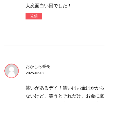
大変面白い回でした！
返信
おかしら番長
2025-02-02
笑いがあるデイ！笑いはお金はかから
ないけど、笑うとそれだけ、お金に変
えられない元気が出ますね！利用者さ
んも介護される方も三方良し！
それなら、仕事も続けられますね！