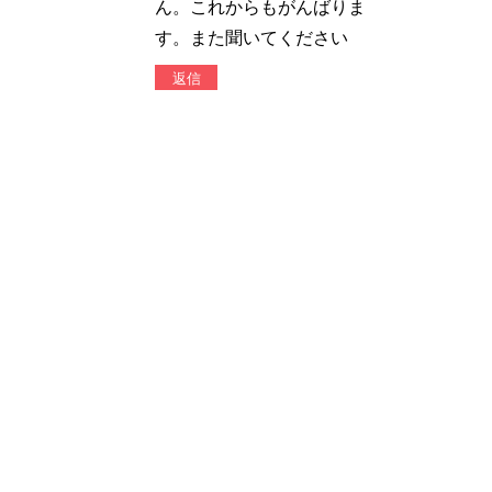
ん。これからもがんばりま
す。また聞いてください
返信
もっくん
2021-01-06
juriさん初ラジオ
返信