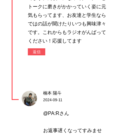
トークに磨きがかかっていく姿に元
気もらってます、お友達と学生なら
ではの話が聞けたりいつも興味津々
です。これからもラジオがんばって
ください！応援してます
返信
楠本 陽斗
2024-09-11
@PA:Rさん
お返事遅くなってすみませ