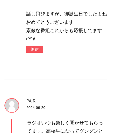
話し飛びますが、御誕生日でしたよね
おめでとうございます！
素敵な番組これからも応援してます
(^^)/
返信
PA:R
2024-06-20
ラジオいつも楽しく聞かせてもらっ
てます。高校生になってグングンと