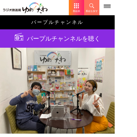
番組表
番組を探す
パープルチャンネル
パープルチャンネルを聴く