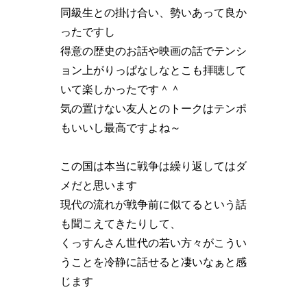
同級生との掛け合い、勢いあって良か
ったですし
得意の歴史のお話や映画の話でテンシ
ョン上がりっぱなしなとこも拝聴して
いて楽しかったです＾＾
気の置けない友人とのトークはテンポ
もいいし最高ですよね～
この国は本当に戦争は繰り返してはダ
メだと思います
現代の流れが戦争前に似てるという話
も聞こえてきたりして、
くっすんさん世代の若い方々がこうい
うことを冷静に話せると凄いなぁと感
じます