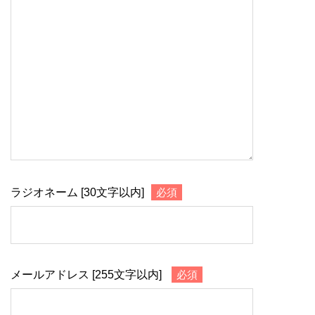
ラジオネーム [30文字以内]
必須
メールアドレス [255文字以内]
必須