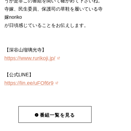
うか是非この番組を聞いて確かめて下さいね。
寺嫁、民生委員、保護司の草鞋を履いている寺
嫁noriko
が日頃感じていることをお伝えします。
【深谷山瑠璃光寺】
https://www.rurikoji.jp/
【公式LINE】
https://lin.ee/uFOf6r9
番組一覧を見る