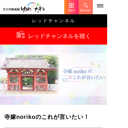
番組表
番組を探す
レッドチャンネル
レッドチャンネルを聴く
寺嫁norikoのこれが言いたい！