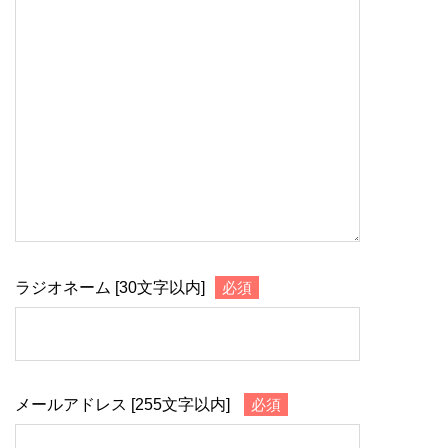
ラジオネーム [30文字以内]
必須
メールアドレス [255文字以内]
必須