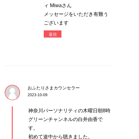
ィ Miwaさん
メッセージをいただき有難う
ございます
返信
おふたりさまカウンセラー
2023-10-09
神奈川パーソナリティの木曜日朝8時
グリーンチャンネルの白井由香で
す。
初めて途中から聴きました。