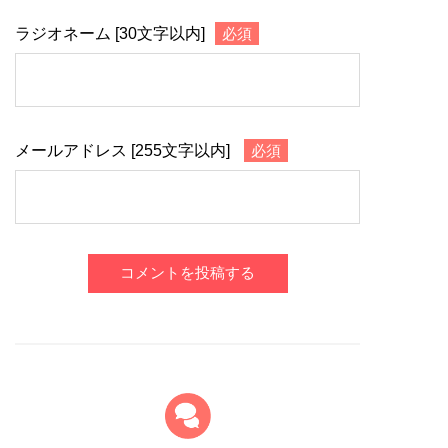
ラジオネーム [30文字以内]
必須
メールアドレス [255文字以内]
必須
コメントを投稿する