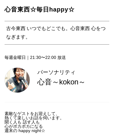
心音東西☆毎日happy☆
古今東西 いつでもどこでも。心音東西 心をつ
なぎます。
毎週金曜日｜21:30〜22:00 放送
パーソナリティ
心音～kokon～
素敵なゲストをお迎えして、
熱くて楽しいお話を伺います。
聞く人も 話す人も
心がポカポカになる
週末の happy night☆