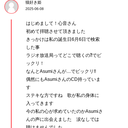
猫好き姫
2025-06-08
はじめまして！心音さん
初めて拝聴させて頂きました
きっかけは私の誕生日6月6日で検索
した事
ラジオ放送局ってどこで聴くの⁈でビ
ックリ！
なんとAsumiさんが…でビックリ!!
偶然にもAsumiさんのCD持っていま
す
ステキな方ですね 歌が私の身体に
入ってきます
今の私の心が求めていたのかAsumiさ
んの声に出会えました 涙なしでは
聴けませんでした