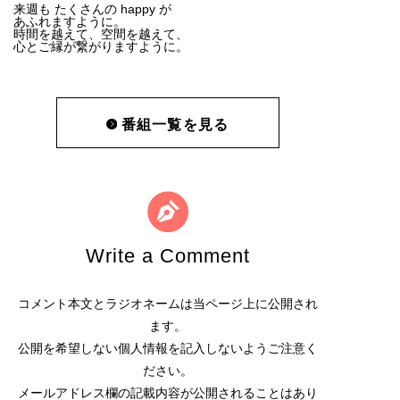
来週も たくさんの happy が
あふれますように。
時間を越えて、空間を越えて、
心とご縁が繋がりますように。
番組一覧を見る
Write a Comment
コメント本文とラジオネームは当ページ上に公開され
ます。
公開を希望しない個人情報を記入しないようご注意く
ださい。
メールアドレス欄の記載内容が公開されることはあり