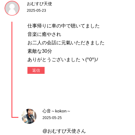
おむすび天使
2025-05-23
仕事帰りに車の中で聴いてました
音楽に癒やされ
お二人の会話に元氣いただきました
素敵な30分
ありがとうございましたヽ(^0^)ﾉ
返信
心音～kokon～
2025-05-25
@おむすび天使さん