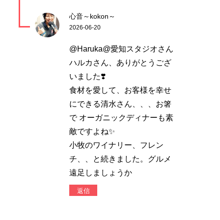
心音～kokon～
2026-06-20
@Haruka@愛知スタジオさん
ハルカさん、ありがとうござ
いました❣️
食材を愛して、お客様を幸せ
にできる清水さん、、、お箸
で オーガニックディナーも素
敵ですよね✨
小牧のワイナリー、フレン
チ、、と続きました。グルメ
遠足しましょうか
返信