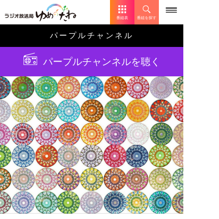
番組表
番組を探す
パープルチャンネル
パープルチャンネルを聴く