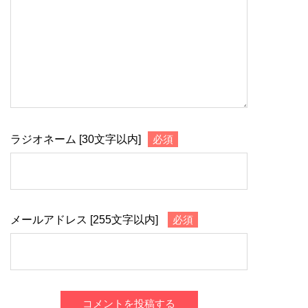
ラジオネーム [30文字以内]
必須
メールアドレス [255文字以内]
必須
コメントを投稿する