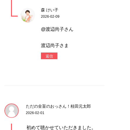
森 けい子
2026-02-09
@渡辺尚子さん
渡辺尚子さま
返信
ただの全盲のおっさん！桂田元太郎
2026-02-01
初めて聴かせていただきました。