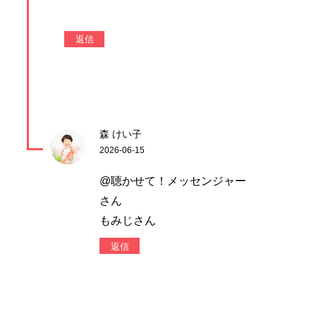
返信
森 けい子
2026-06-15
@聴かせて！メッセンジャー
さん
もみじさん
返信