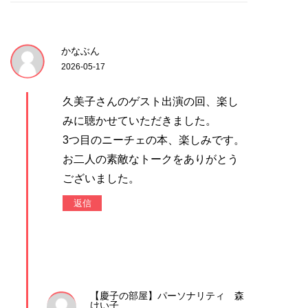
かなぶん
2026-05-17
久美子さんのゲスト出演の回、楽し
みに聴かせていただきました。
3つ目のニーチェの本、楽しみです。
お二人の素敵なトークをありがとう
ございました。
返信
【慶子の部屋】パーソナリティ 森
けい子