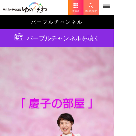
番組表
番組を探す
パープルチャンネル
パープルチャンネルを聴く