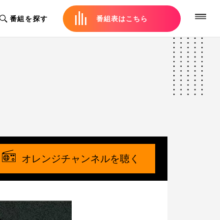
番組を探す
番組表はこちら
オレンジチャンネルを聴く