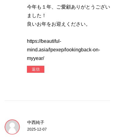
今年も１年、ご愛顧ありがとうござい
ました！
良いお年をお迎えください。
https://beautiful-
mind.asia/lpexep/lookingback-on-
myyear/
返信
中西純子
2025-12-07