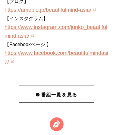
【ブログ】
https://ameblo.jp/beautifulmind-asia/
【インスタグラム】
https://www.instagram.com/junko_beautiful
mind.asia/
【Facebookページ 】
https://www.facebook.com/beautifulmindasi
a/
番組一覧を見る