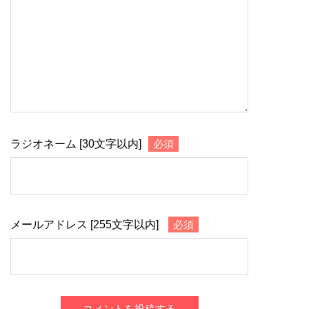
ラジオネーム [30文字以内]
必須
メールアドレス [255文字以内]
必須
コメントを投稿する