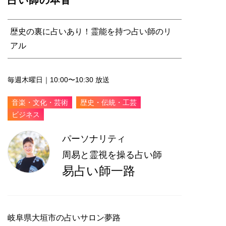
歴史の裏に占いあり！霊能を持つ占い師のリ
アル
毎週木曜日｜10:00〜10:30 放送
音楽・文化・芸術
歴史・伝統・工芸
ビジネス
パーソナリティ
周易と霊視を操る占い師
易占い師一路
岐阜県大垣市の占いサロン夢路