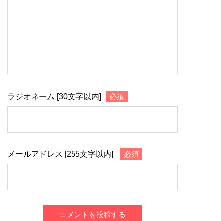
ラジオネーム [30文字以内]
必須
メールアドレス [255文字以内]
必須
コメントを投稿する