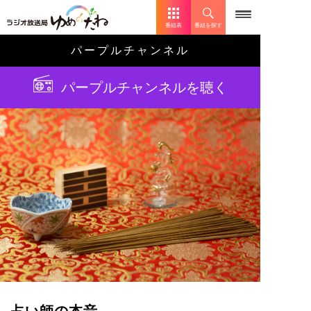
番組表
番組を探す
パープルチャンネル
パープルチャンネルを聴く
占い師の本音