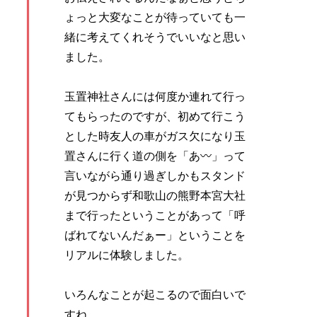
ょっと大変なことが待っていても一
緒に考えてくれそうでいいなと思い
ました。
玉置神社さんには何度か連れて行っ
てもらったのですが、初めて行こう
とした時友人の車がガス欠になり玉
置さんに行く道の側を「あ〰︎」って
言いながら通り過ぎしかもスタンド
が見つからず和歌山の熊野本宮大社
まで行ったということがあって「呼
ばれてないんだぁー」ということを
リアルに体験しました。
いろんなことが起こるので面白いで
すね。