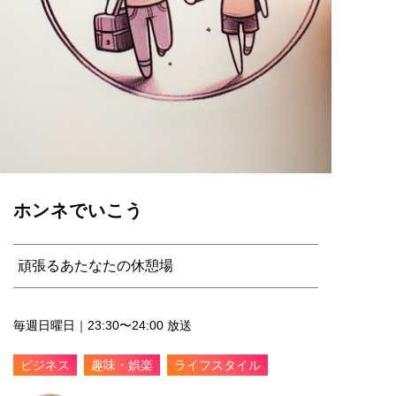
ホンネでいこう
頑張るあたなたの休憩場
毎週日曜日｜23:30〜24:00 放送
ビジネス
趣味・娯楽
ライフスタイル