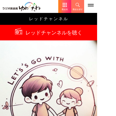
番組表
番組を探す
レッドチャンネル
レッドチャンネルを聴く