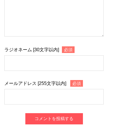
ラジオネーム [30文字以内]
必須
メールアドレス [255文字以内]
必須
コメントを投稿する