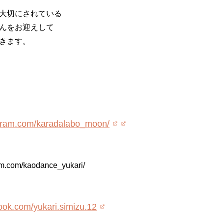
大切にされている
んをお迎えして
きます。
agram.com/karadalabo_moon/
am.com/kaodance_yukari/
ook.com/yukari.simizu.12