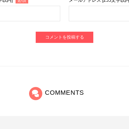
字以内]
必須
メールアドレス [255文字以内
コメントを投稿する
COMMENTS