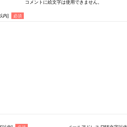
コメントに絵文字は使用できません。
以内]
必須