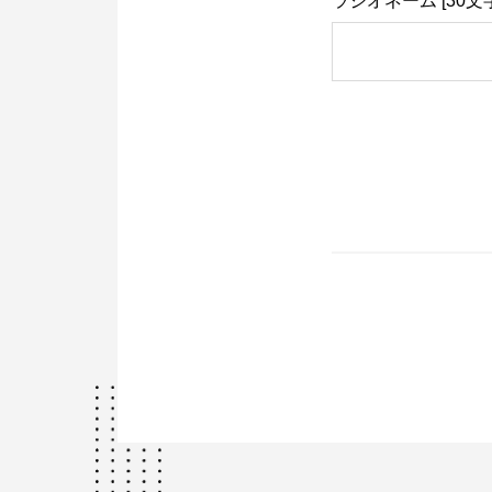
ラジオネーム [30文