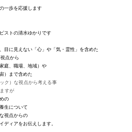
の一歩を応援します
ピストの清水ゆかりです
、目に見えない「心」や「気・霊性」を含めた
it"の視点から
家庭、職場、地域）や
宙）まで含めた
ック）な視点から考える事
ますが
めの
養生について
な視点からの
イディアをお伝えします。