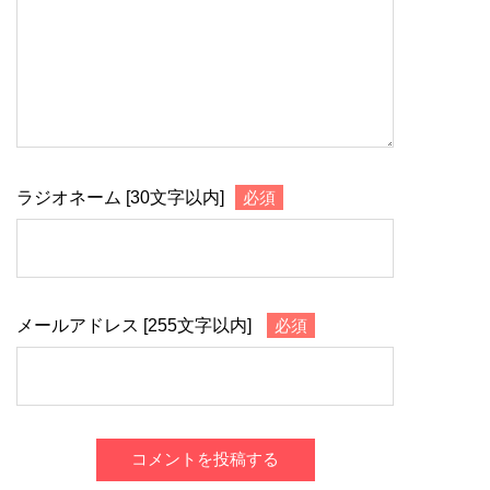
ラジオネーム [30文字以内]
必須
メールアドレス [255文字以内]
必須
コメントを投稿する