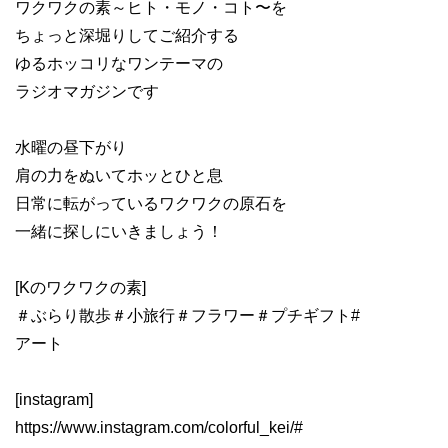
ワクワクの素～ヒト・モノ・コト〜を
ちょっと深堀りしてご紹介する
ゆるホッコリなワンテーマの
ラジオマガジンです
水曜の昼下がり
肩の力をぬいてホッとひと息
日常に転がっているワクワクの原石を
一緒に探しにいきましょう！
[Kのワクワクの素]
＃ぶらり散歩
＃小旅行
＃フラワー＃プチギフト
#
アート
[instagram]
https://www.instagram.com/colorful_kei/#