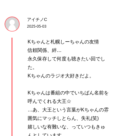
アイチノC
2025-05-03
Kちゃんと札幌しーちゃんの友情
信頼関係、絆…
永久保存して何度も聴きたい回でし
た。
Kちゃんのラジオ大好きだよ。
Kちゃんは番組の中でいちばん名前を
呼んでくれる大王☆
…あ、大王という言葉がKちゃんの雰
囲気にマッチしとらん、失礼(笑)
嬉しいな有難いな、っていつもきゅ
んとしています。