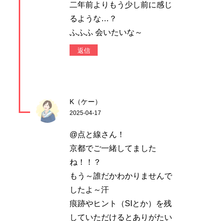
二年前よりもう少し前に感じ
るような…？
ふふふ 会いたいな～
返信
K（ケー）
2025-04-17
@点と線さん！
京都でご一緒してました
ね！！？
もう～誰だかわかりませんで
したよ～汗
痕跡やヒント（SIとか）を残
していただけるとありがたい