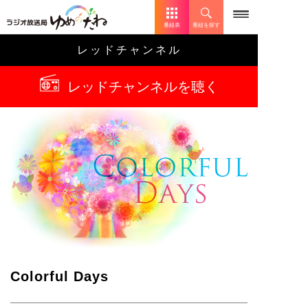
番組表
番組を探す
レッドチャンネル
レッドチャンネルを聴く
Colorful Days