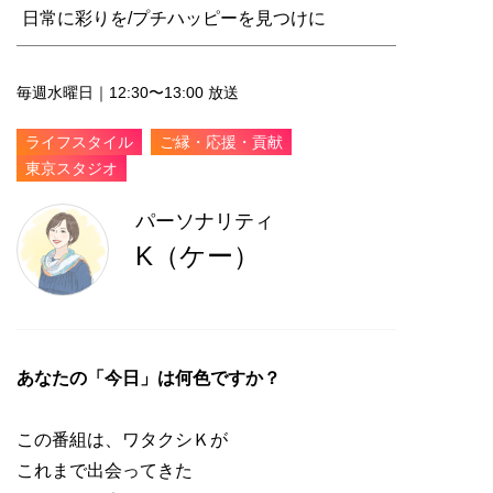
日常に彩りを/プチハッピーを見つけに
毎週水曜日｜12:30〜13:00 放送
ライフスタイル
ご縁・応援・貢献
東京スタジオ
パーソナリティ
K（ケー）
あなたの「今日」は何色ですか？
この番組は、ワタクシＫが
これまで出会ってきた