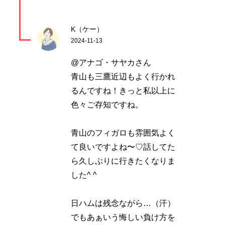
K（ケー）
2024-11-13
@アナゴ・サヤカさん
青山も三鷹近辺もよく行かれ
るんですね！きっと私以上に
色々ご存知ですね。
青山のフィガロも雰囲気よく
て良いですよね〜♡話してた
ら久しぶりに行きたくなりま
した^ ^
日ハムは残念ながら…（汗）
でもあぁいう悔しい負け方を