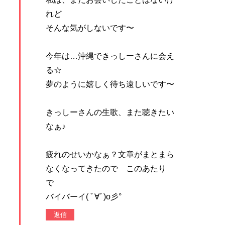
れど
そんな気がしないです〜
今年は…沖縄できっしーさんに会え
る☆
夢のように嬉しく待ち遠しいです〜
きっしーさんの生歌、また聴きたい
なぁ♪
疲れのせいかなぁ？文章がまとまら
なくなってきたので このあたり
で
バイバーイ( ﾟ∀ﾟ)o彡°
返信