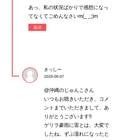
あっ、私の状況ばかりで感想になっ
てなくてごめんなさいm(_ _;)m
返信
きっしー
2026-06-07
@沖縄のじゅんこさん
いつもお聴きいただき、コメ
ントまでいただきまして、あ
りがとうございます!!
ゲリラ豪雨に雷とは、大変で
したね。ずぶ濡れになったと