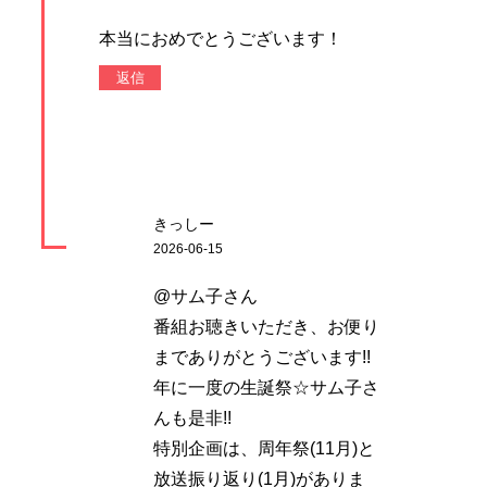
本当におめでとうございます！
返信
きっしー
2026-06-15
@サム子さん
番組お聴きいただき、お便り
までありがとうございます!!
年に一度の生誕祭☆サム子さ
んも是非!!
特別企画は、周年祭(11月)と
放送振り返り(1月)がありま