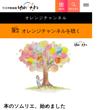
番組表
番組を探す
オレンジチャンネル
オレンジチャンネルを聴く
本のソムリエ、始めました