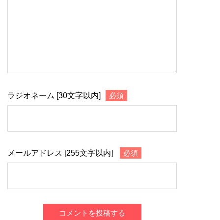
ラジオネーム [30文字以内]
必須
メールアドレス [255文字以内]
必須
コメントを投稿する