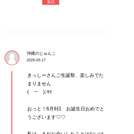
返信
沖縄のじゅんこ
2026-05-17
きっしーさんご生誕祭、楽しみでた
まりません
(￣ー￣)ﾆﾔﾘ
おっと！6月9日 お誕生日おめでと
うございます♡♡
私は、まだお会いしたことはないけ