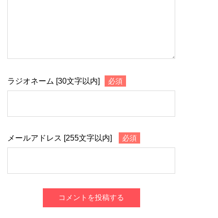
ラジオネーム [30文字以内]
必須
メールアドレス [255文字以内]
必須
コメントを投稿する