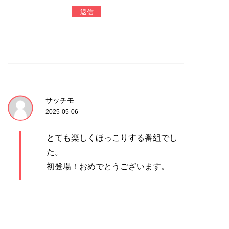
返信
サッチモ
2025-05-06
とても楽しくほっこりする番組でし
た。
初登場！おめでとうございます。
誰でも自分の悩みの答え、知ってる
って本当。
言葉にしてくれてありがとうござい