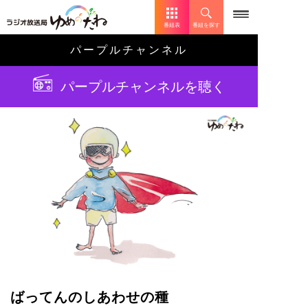
番組表
番組を探す
パープルチャンネル
パープルチャンネルを聴く
ばってんのしあわせの種