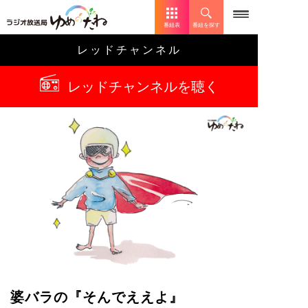
番組表
番組を探す
レッドチャンネル
レッドチャンネルを聴く
婆バラの『そんでええよ』