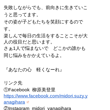
失敗しながらでも、前向きに生きていこ
うと思ってます。
その姿が子どもたちを笑顔にするので
す。
楽しんで毎日の生活をすることこそが大
人の役目だと思います。
さぁ1人で悩まないで　どこかの誰かも
同じ悩みをかかえているよ。
『あなたの心　軽くなーれ』
リンク先
①Facebook  柳原美登里
https://www.facebook.com/midori.suzy.y
anagihara
②Instagram  midori_yanagihara