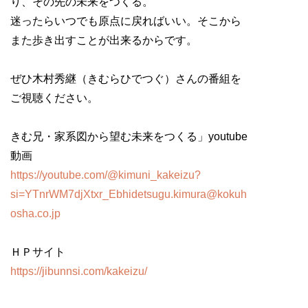
り、その先の未来をつくる。
迷ったらいつでも原点に戻ればいい。そこから
また歩き出すことが出来るからです。
ぜひ木村秀継（きむらひでつぐ）さんの番組を
ご視聴ください。
きむ兄・家系図から望む未来をつくる」youtube
動画
https://youtube.com/@kimuni_kakeizu?
si=YTnrWM7djXtxr_Ebhidetsugu.kimura@kokuh
osha.co.jp
ＨＰサイト
https://jibunnsi.com/kakeizu/