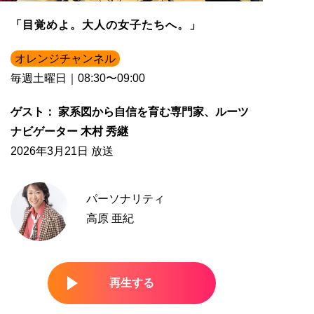
「目覚めよ。大人の女子たちへ。」
オレンジチャンネル
毎週土曜日｜08:30〜09:00
ゲスト： 家系図から自信を育む専門家、ルーツ
ナビゲーター 木村 秀継
2026年3月21日 放送
パーソナリティ
高原 亜紀