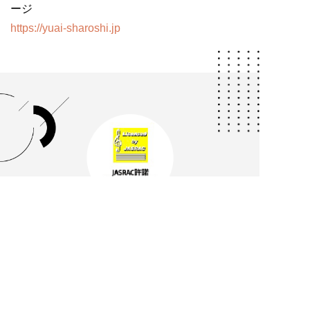
ージ
https://yuai-sharoshi.jp
ゆめのたねとは
プライバシーポリシー
よくあるご質問