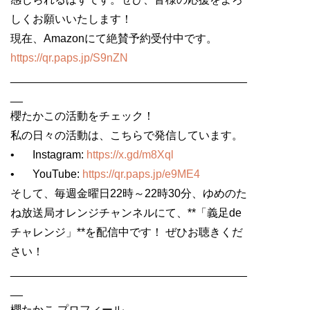
しくお願いいたします！
現在、Amazonにて絶賛予約受付中です。
https://qr.paps.jp/S9nZN
______________________________________
__
櫻たかこの活動をチェック！
私の日々の活動は、こちらで発信しています。
•
Instagram:
https://x.gd/m8Xql
•
YouTube:
https://qr.paps.jp/e9ME4
そして、毎週金曜日22時～22時30分、ゆめのた
ね放送局オレンジチャンネルにて、**「義足de
チャレンジ」**を配信中です！ ぜひお聴きくだ
さい！
______________________________________
__
櫻たかこ プロフィール