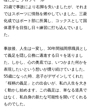
21歳で事故により右脚を失いましたが、それま
ではスポーツに情熱を燃やしていました。三菱
化成ではボート部に所属し、コックスとして国
体選手を目指し日々練習に打ち込んでいまし
た。
事故後、人生は一変し、30年間福岡県職員とし
て義足を隠し公務に邁進する日々を送りまし
た。しかし、心の奥底では、いつかまた何かを
表現したいという想いが燻り続けていました。
55歳になった時、息子がデザインしてくれた
「桜柄の義足」との出会いが、私の人生を大き
く動かし始めます。この義足は、単なる道具で
はなく、私自身の新たな可能性を開いてくれる
ものでした。