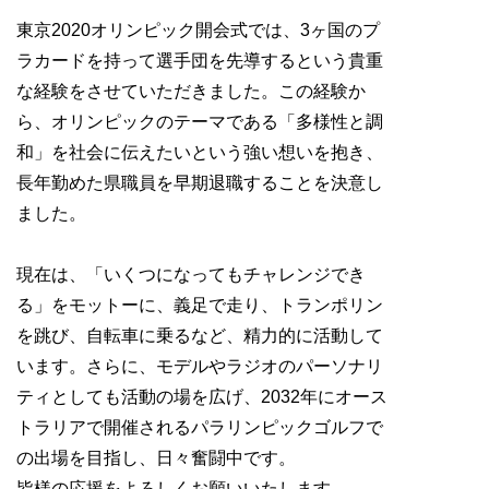
東京2020オリンピック開会式では、3ヶ国のプ
ラカードを持って選手団を先導するという貴重
な経験をさせていただきました。この経験か
ら、オリンピックのテーマである「多様性と調
和」を社会に伝えたいという強い想いを抱き、
長年勤めた県職員を早期退職することを決意し
ました。
現在は、「いくつになってもチャレンジでき
る」をモットーに、義足で走り、トランポリン
を跳び、自転車に乗るなど、精力的に活動して
います。さらに、モデルやラジオのパーソナリ
ティとしても活動の場を広げ、2032年にオース
トラリアで開催されるパラリンピックゴルフで
の出場を目指し、日々奮闘中です。
皆様の応援をよろしくお願いいたします。