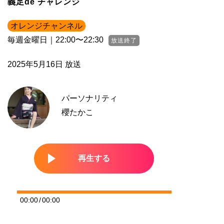
義足de チャレンジ
オレンジチャンネル
毎週金曜日｜22:00〜22:30
放送終了
2025年5月16日 放送
パーソナリティ
櫻たかこ
00:00
/
00:00