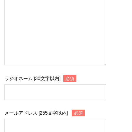
ラジオネーム [30文字以内]
必須
メールアドレス [255文字以内]
必須