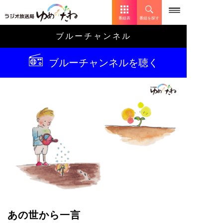
番組表
番組を探す
ブルーチャンネル
ブルーチャンネルを聴く
あの世から一言