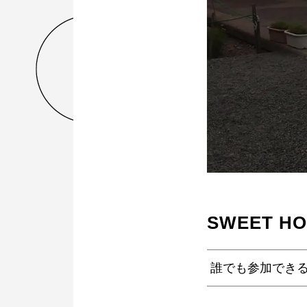
SWEET H
誰でも参加でき