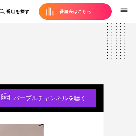
番組を探す
番組表はこちら
パープルチャンネルを聴く