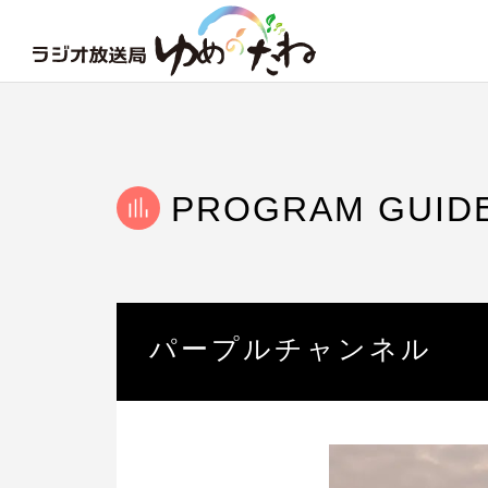
PROGRAM GUID
パープルチャンネル