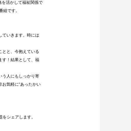
格を活かして福祉関係で
番組です。
していきます。
時には
ことと、今抱えている
ます！
結果として、福
いう人にもしっかり寄
非お気軽に“あったかい
題をシェアします。