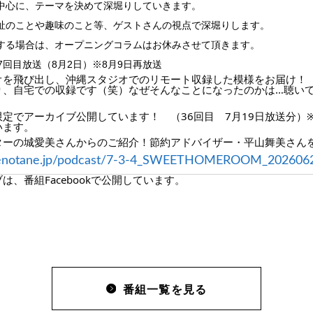
中心に、テーマを決めて深堀りしていきます。
祉のことや趣味のこと等、ゲストさんの視点で深堀りします。
する場合は、オープニングコラムはお休みさせて頂きます。
7回目放送（8月2日）※8月9日再放送
オを飛び出し、沖縄スタジオでのリモート収録した模様をお届け！
り、自宅での収録です（笑）なぜそんなことになったのかは…聴い
定でアーカイブ公開しています！　（36回目　7月19日放送分）
います。
ターの城愛美さんからのご紹介！節約アドバイザー・平山舞美さん
yumenotane.jp/podcast/7-3-4_SWEETHOMEROOM_202606
、番組Facebookで公開しています。
番組一覧を見る