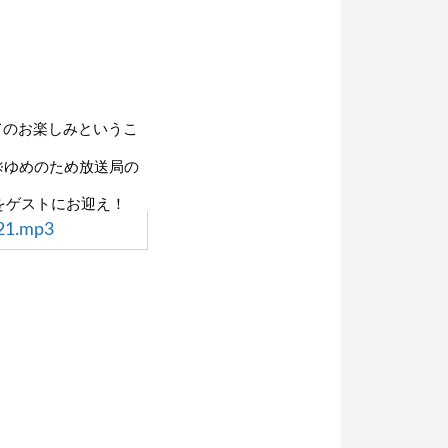
てのお楽しみというこ
※ゆめのため放送局の
をゲストにお迎え！
21.mp3