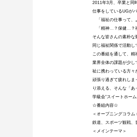
2011年3月、卒業
仕事をしているUGが
「福祉の仕事って、よ
「精神…？保健…？
そんな皆さんの素朴な
同じ福祉関係で活動し
この番組を通して、精
業界全体の課題が少し
祉に携わっている方々
頑張り過ぎて疲れしま
り添える、そんな「あ
学級会”スイートホー
☆番組内容☆
＜オープニングコラム
鉄道、スポーツ観戦、
＜メインテーマ＞