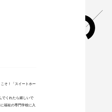
うこそ！
「スイートホー
んでくれたら嬉しいで
年に福祉の専門学校に入