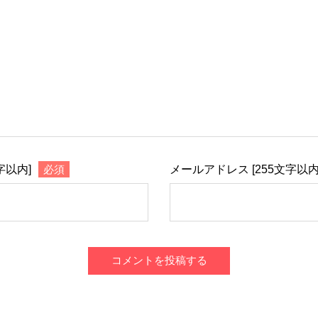
字以内]
必須
メールアドレス [255文字以内
コメントを投稿する